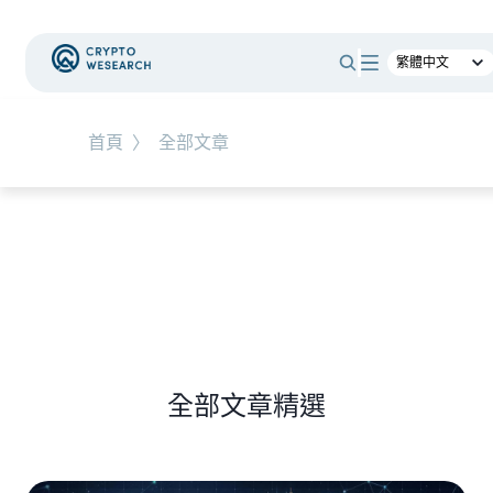
#
RWA
首頁
〉
全部文章
NEW EVENT
最新活動
NEW ARTICLES
全球最大託管銀行入局！ BNY Mellon 要讓美債交易
24/7 不打烊
全部文章精選