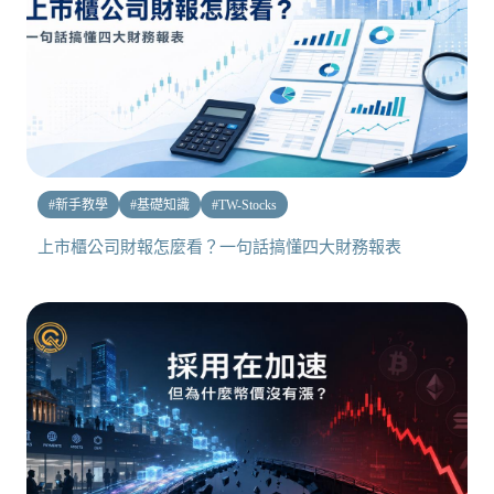
#
新手教學
#
基礎知識
#
TW-Stocks
上市櫃公司財報怎麼看？一句話搞懂四大財務報表