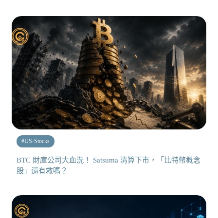
#
US-Stocks
BTC 財庫公司大血洗！ Satsuma 清算下市，「比特幣概念
股」還有救嗎？