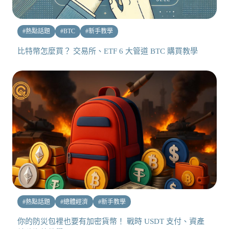
#
熱點話題
#
BTC
#
新手教學
比特幣怎麼買？ 交易所、ETF 6 大管道 BTC 購買教學
#
熱點話題
#
總體經濟
#
新手教學
你的防災包裡也要有加密貨幣！ 戰時 USDT 支付、資產