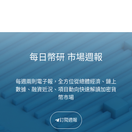
每日幣研 市場週報
每週兩則電子報，全方位從總體經濟、鏈上
數據、融資近況、項目動向快速解讀加密貨
幣市場
訂閱週報