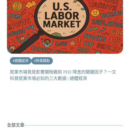
#
總體經濟
#
時事觀點
就業市場竟是影響關稅戰和 FED 降息的關鍵因子？一文
科普就業市場必知的三大數據 | 總體經濟
全部文章