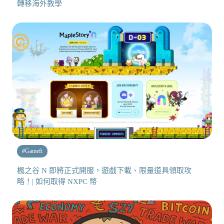
轉移海外教學
#
Gamefi
楓之谷 N 即將正式開服，遊戲下載、限量道具領取攻
略！| 如何取得 NXPC 幣