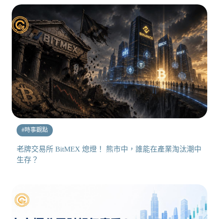
#
時事觀點
老牌交易所 BitMEX 熄燈！ 熊市中，誰能在產業淘汰潮中
生存？