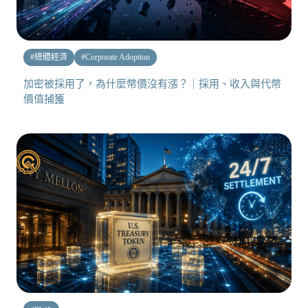
#
總體經濟
#
Corporate Adoption
加密被採用了，為什麼幣價沒有漲？｜採用、收入與代幣
價值捕獲