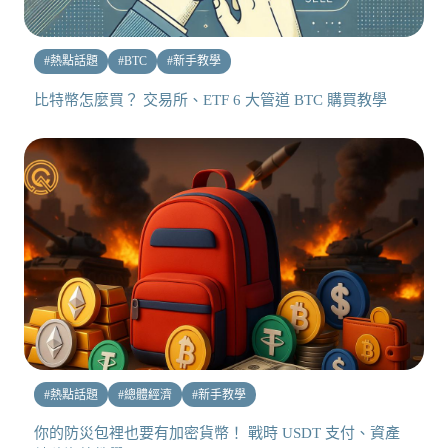
#
熱點話題
#
BTC
#
新手教學
比特幣怎麼買？ 交易所、ETF 6 大管道 BTC 購買教學
#
熱點話題
#
總體經濟
#
新手教學
你的防災包裡也要有加密貨幣！ 戰時 USDT 支付、資產