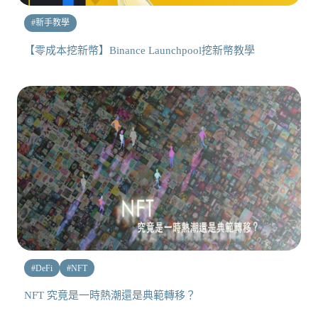
#
新手教學
【零成本挖新幣】Binance Launchpool挖新幣教學
#
DeFi
#
NFT
NFT 究竟是一時熱潮還是典範轉移？