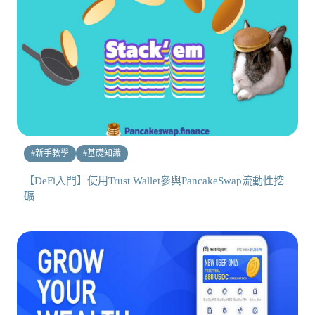
#
新手教學
#
基礎知識
【DeFi入門】使用Trust Wallet參與PancakeSwap流動性挖
礦