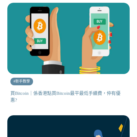
#
新手教學
買Bitcoin｜係香港點買Bitcoin最平最低手續費，仲有優
惠?