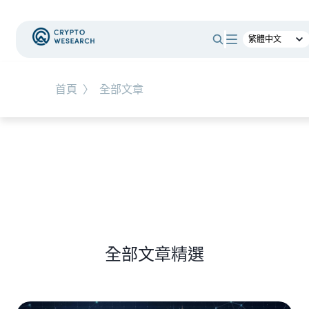
#
時事觀點
首頁
〉
全部文章
NEW EVENT
最新活動
NEW ARTICLES
老牌交易所 BitMEX 熄燈！ 熊市中，誰能在產業淘
汰潮中生存？
全部文章精選