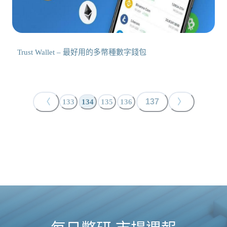
Trust Wallet – 最好用的多幣種數字錢包
〈
137
〉
133
134
135
136