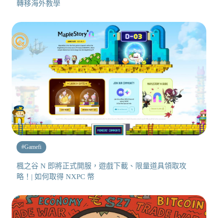
轉移海外教學
#
Gamefi
楓之谷 N 即將正式開服，遊戲下載、限量道具領取攻
略！| 如何取得 NXPC 幣