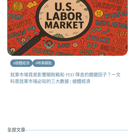
#
總體經濟
#
時事觀點
就業市場竟是影響關稅戰和 FED 降息的關鍵因子？一文
科普就業市場必知的三大數據 | 總體經濟
全部文章