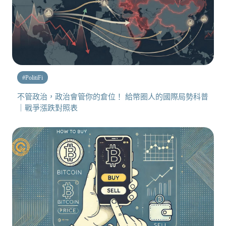
#
PolitiFi
不管政治，政治會管你的倉位！ 給幣圈人的國際局勢科普
｜戰爭漲跌對照表