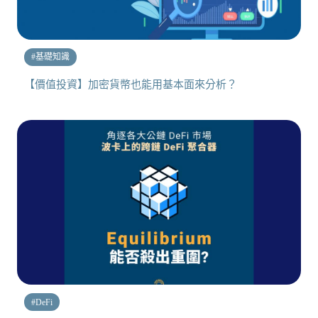
#
基礎知識
【價值投資】加密貨幣也能用基本面來分析？
#
DeFi