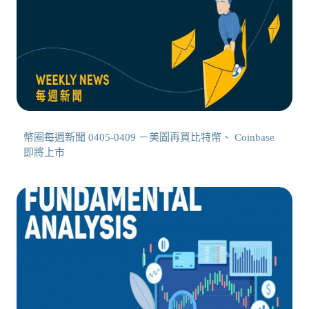
幣圈每週新聞 0405-0409 －美圖再買比特幣、 Coinbase
即將上市