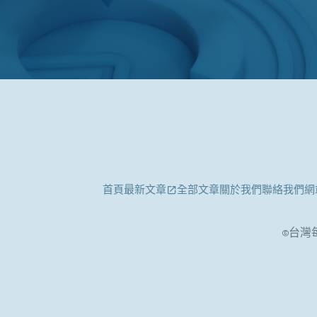
首頁
最新文章
全部文章
關於我們
聯絡我們
網
©台灣