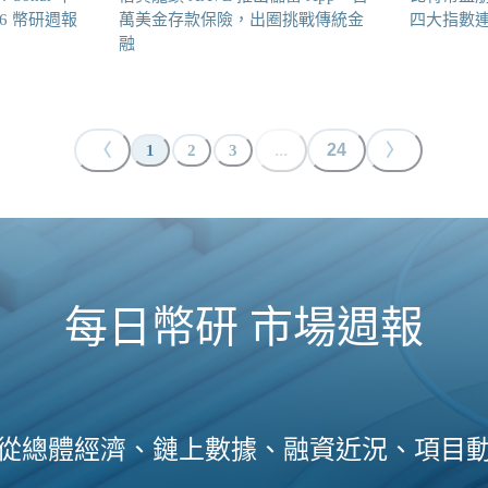
16 幣研週報
萬美金存款保險，出圈挑戰傳統金
四大指數連跌
融
〈
...
24
〉
1
2
3
每日幣研 市場週報
從總體經濟、鏈上數據、融資近況、項目