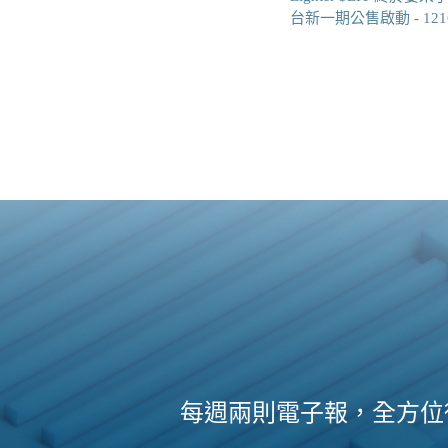
台新一期公售啟動 - 12
每週兩則電子報，全方位