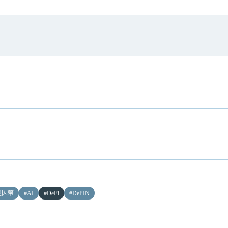
 迷因幣
#
AI
#
DeFi
#
DePIN