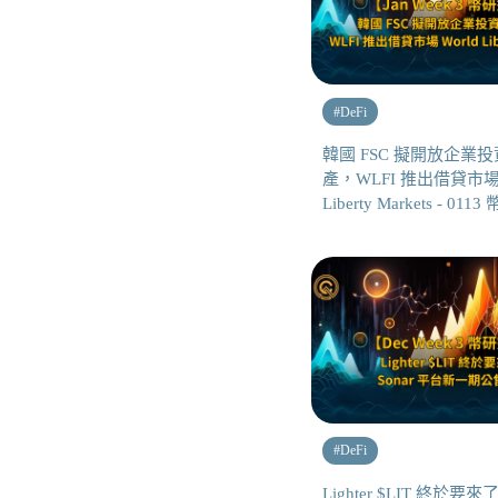
#
DeFi
韓國 FSC 擬開放企業
產，WLFI 推出借貸市場 
Liberty Markets - 01
#
DeFi
Lighter $LIT 終於要來了