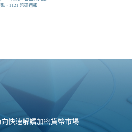
 - 1121 幣研週報
動向快速解讀加密貨幣市場