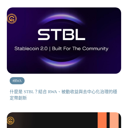
#
RWA
什麼是 STBL？結合 RWA、被動收益與去中心化治理的穩
定幣創新