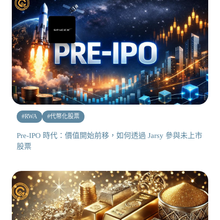
#
RWA
#
代幣化股票
Pre-IPO 時代：價值開始前移，如何透過 Jarsy 參與未上市
股票