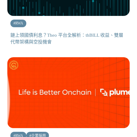
#
RWA
鏈上領國債利息？Theo 平台全解析：thBILL 收益、雙層
代幣架構與空投機會
#
RWA
#
企業採用