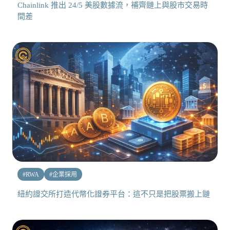
Chainlink 推出 24/5 美股數據流，補齊鏈上與股市交易時
間差
#
RWA
#
企業採用
紐約證交所打造代幣化證券平台：這不只是把股票搬上鏈