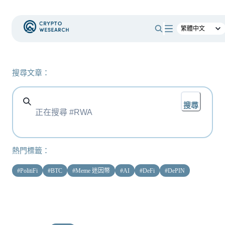
搜尋文章：
搜尋
熱門標籤：
#
PolitiFi
#
BTC
#
Meme 迷因幣
#
AI
#
DeFi
#
DePIN