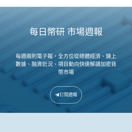
每日幣研 市場週報
每週兩則電子報，全方位從總體經濟、鏈上
數據、融資近況、項目動向快速解讀加密貨
幣市場
訂閱週報