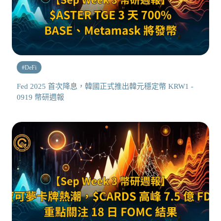
#
DeFi
Fed 2025 首次降息，韓國正式推出韓元穩定幣 KRW1 -
0919 幣研週報