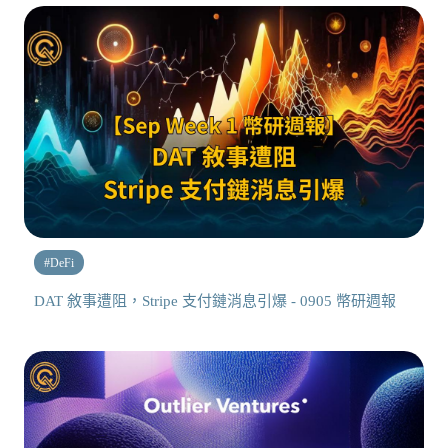
#
DeFi
DAT 敘事遭阻，Stripe 支付鏈消息引爆 - 0905 幣研週報