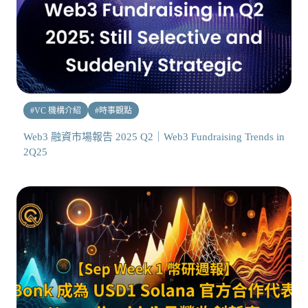
#
VC 機構介紹
#
時事觀點
Web3 融資市場報告 2025 Q2｜Web3 Fundraising Trends in
2Q25