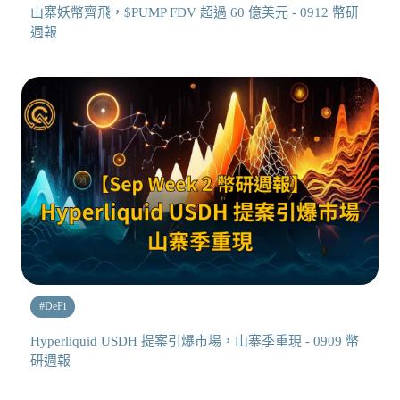
山寨妖幣齊飛，$PUMP FDV 超過 60 億美元 - 0912 幣研
週報
#
DeFi
Hyperliquid USDH 提案引爆市場，山寨季重現 - 0909 幣
研週報