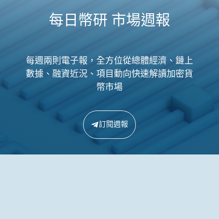
每日幣研 市場週報
每週兩則電子報，全方位從總體經濟、鏈上
數據、融資近況、項目動向快速解讀加密貨
幣市場
訂閱週報