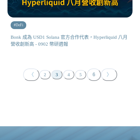
#
DeFi
Bonk 成為 USD1 Solana 官方合作代表，Hyperliquid 八月
營收創新高 - 0902 幣研週報
〈
6
〉
2
3
4
5