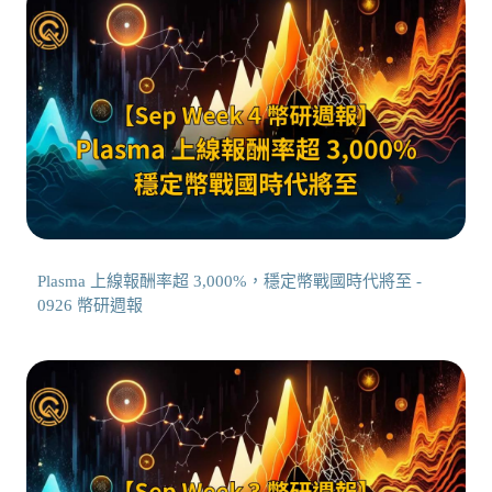
Plasma 上線報酬率超 3,000%，穩定幣戰國時代將至 -
0926 幣研週報