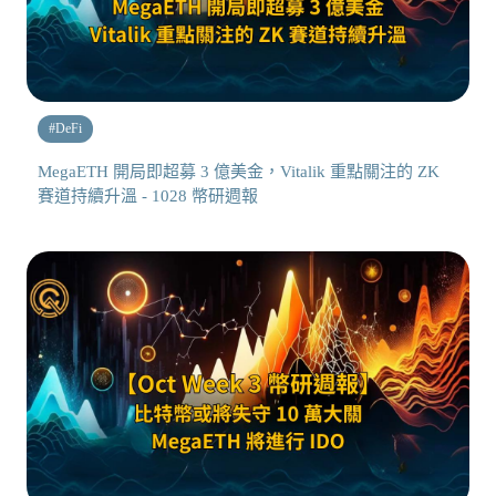
#
DeFi
MegaETH 開局即超募 3 億美金，Vitalik 重點關注的 ZK
賽道持續升溫 - 1028 幣研週報