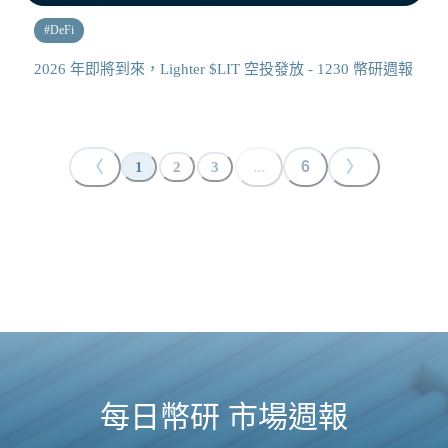
#
DeFi
2026 年即將到來，Lighter $LIT 空投發放 - 1230 幣研週報
〈
...
6
〉
1
2
3
每日幣研 市場週報