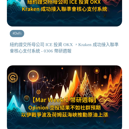
#
DeFi
紐約證交所母公司 ICE 投資 OKX ，Kraken 成功接入聯準
會核心支付系統 - 0306 幣研週報