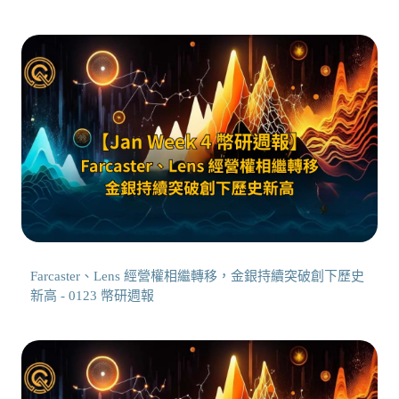
Farcaster、Lens 經營權相繼轉移，金銀持續突破創下歷史
新高 - 0123 幣研週報