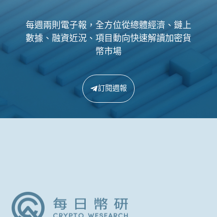
每週兩則電子報，全方位從總體經濟、鏈上
數據、融資近況、項目動向快速解讀加密貨
幣市場
訂閱週報