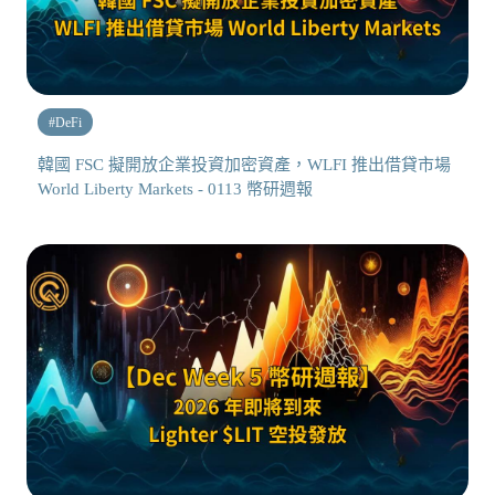
#
DeFi
韓國 FSC 擬開放企業投資加密資產，WLFI 推出借貸市場
World Liberty Markets - 0113 幣研週報