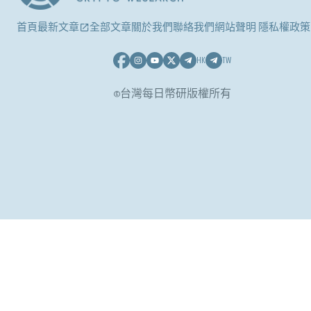
首頁
最新文章
全部文章
關於我們
聯絡我們
網站聲明 隱私權政策
HK
TW
©台灣每日幣研版權所有